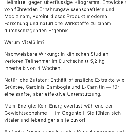
Heilmittel gegen überflüssige Kilogramm. Entwickelt
von führenden Ernährungswissenschaftlern und
Medizinern, vereint dieses Produkt moderne
Forschung und natürliche Wirkstoffe zu einem
durchschlagenden Ergebnis.
Warum VitalSlim?
Nachweisbare Wirkung: In klinischen Studien
verloren Teilnehmer im Durchschnitt 5,2 kg
innerhalb von 4 Wochen.
Natürliche Zutaten: Enthält pflanzliche Extrakte wie
Grüntee, Garcinia Cambogia und L‑Carnitin — für
eine sanfte, aber effektive Unterstützung.
Mehr Energie: Kein Energieverlust während der
Gewichtsabnahme — im Gegenteil: Sie fühlen sich
vitaler und lebendiger als je zuvor!
Einfache Anwendung: Nur eine Kapsel morgens und